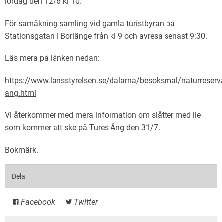
lördag den 12/6 kl 10.
För samåkning samling vid gamla turistbyrån på
Stationsgatan i Borlänge från kl 9 och avresa senast 9:30.
Läs mera på länken nedan:
https://www.lansstyrelsen.se/dalarna/besoksmal/naturreserva
ang.html
Vi återkommer med mera information om slåtter med lie
som kommer att ske på Tures Äng den 31/7.
Bokmärk
.
Dela
Facebook
Twitter