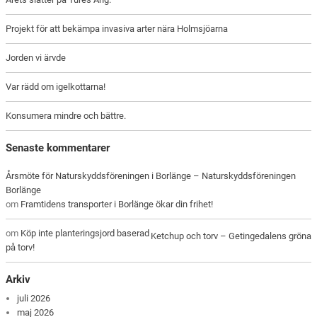
Projekt för att bekämpa invasiva arter nära Holmsjöarna
Jorden vi ärvde
Var rädd om igelkottarna!
Konsumera mindre och bättre.
Senaste kommentarer
Årsmöte för Naturskyddsföreningen i Borlänge – Naturskyddsföreningen
Borlänge
om
Framtidens transporter i Borlänge ökar din frihet!
om
Köp inte planteringsjord baserad
Ketchup och torv – Getingedalens gröna
på torv!
Arkiv
juli 2026
maj 2026