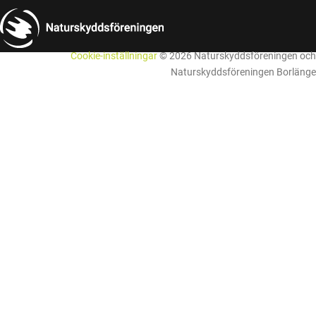
Cookie-inställningar
© 2026 Naturskyddsföreningen och
Naturskyddsföreningen Borlänge